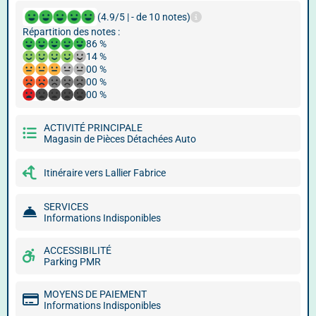
(4.9/5 | - de 10 notes)
Répartition des notes :
86 %
14 %
00 %
00 %
00 %
ACTIVITÉ PRINCIPALE
Magasin de Pièces Détachées Auto
Itinéraire vers Lallier Fabrice
SERVICES
Informations Indisponibles
ACCESSIBILITÉ
Parking PMR
MOYENS DE PAIEMENT
Informations Indisponibles