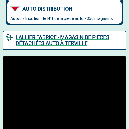
LALLIER FABRICE - MAGASIN DE PIÈCES
DÉTACHÉES AUTO À TERVILLE