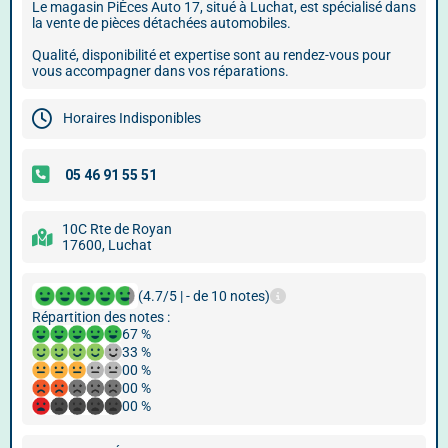
Le magasin PiÈces Auto 17, situé à Luchat, est spécialisé dans
la vente de pièces détachées automobiles.
Qualité, disponibilité et expertise sont au rendez-vous pour
vous accompagner dans vos réparations.
Horaires Indisponibles
10C Rte de Royan
17600, Luchat
(4.7/5 | - de 10 notes)
Répartition des notes :
67 %
33 %
00 %
00 %
00 %