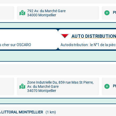
792 Av. du Marché Gare
P
34000 Montpellier
Zone Indutrielle Du, 859 rue Mas St Pierre,
P
Av. du Marché Gare
34070 Montpellier
A LITTORAL MONTPELLIER
(1 km)