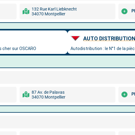
132 Rue Karl Liebknecht
P
34070 Montpellier
87 Av. de Palavas
P
34070 Montpellier