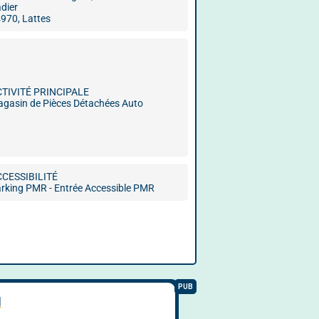
dier
970, Lattes
CTIVITÉ PRINCIPALE
gasin de Pièces Détachées Auto
CCESSIBILITÉ
rking PMR - Entrée Accessible PMR