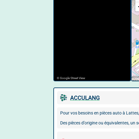
© Google Street View
ACCULANG
Pour vos besoins en pièces auto à Lattes,
Des pièces d’origine ou équivalentes, un se