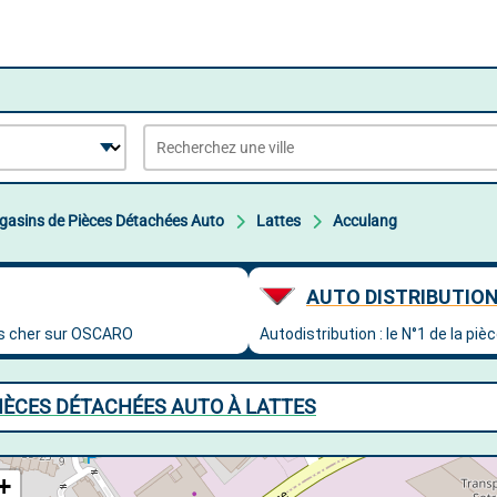
asins de Pièces Détachées Auto
Lattes
Acculang
IÈCES DÉTACHÉES AUTO À LATTES
+