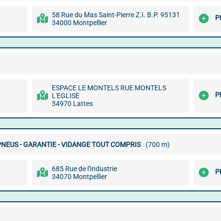
58 Rue du Mas Saint-Pierre Z.I. B.P. 95131
P
34000 Montpellier
ESPACE LE MONTELS RUE MONTELS
P
L'EGLISE
34970 Lattes
NEUS - GARANTIE - VIDANGE TOUT COMPRIS
(700 m)
685 Rue de l'Industrie
P
34070 Montpellier