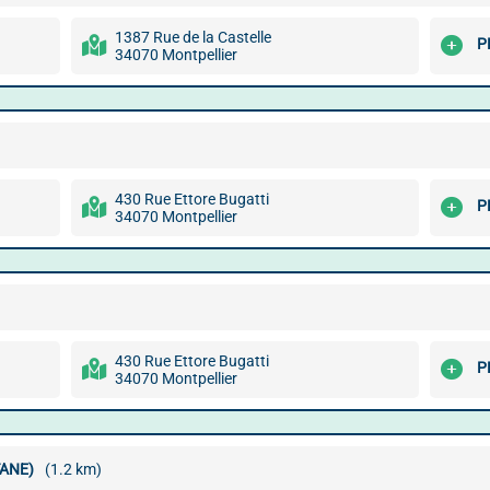
1387 Rue de la Castelle
P
34070 Montpellier
430 Rue Ettore Bugatti
P
34070 Montpellier
430 Rue Ettore Bugatti
P
34070 Montpellier
TANE)
(1.2 km)