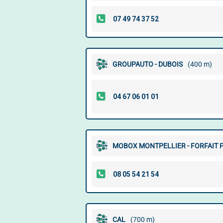
GROUPAUTO - DUBOIS
(400 m)
MOBOX MONTPELLIER - FORFAIT P
CAL
(700 m)