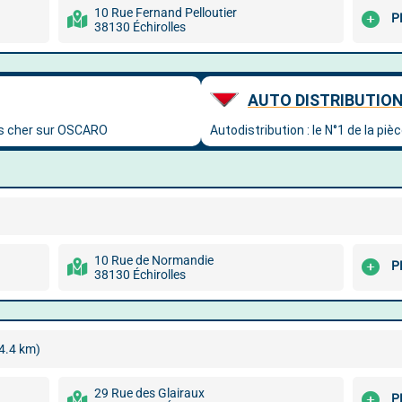
10 Rue Fernand Pelloutier
P
38130 Échirolles
10 Rue de Normandie
P
38130 Échirolles
4.4 km)
29 Rue des Glairaux
P