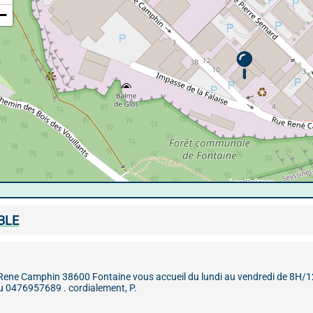
−
BLE
 Rene Camphin 38600 Fontaine vous accueil du lundi au vendredi de 8H/
u 0476957689 . cordialement, P.