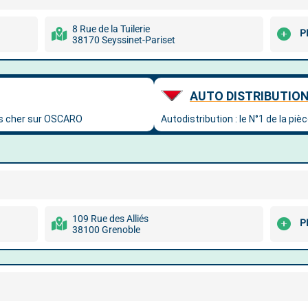
8 Rue de la Tuilerie
P
38170 Seyssinet-Pariset
109 Rue des Alliés
P
38100 Grenoble