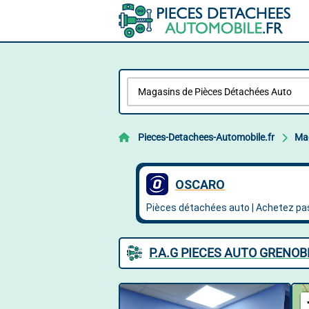
Pieces-Detachees-Automobile.fr
Mag
P.A.G PIECES AUTO GRENOB