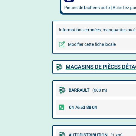
Informations erronées, manquantes ou ét
Modifier cette fiche locale
MAGASINS DE PIÈCES DÉTA
BARRAULT
(600 m)
AUTODISTRIBUTION
(1 km)