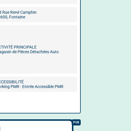
B Rue René Camphin
600, Fontaine
CTIVITÉ PRINCIPALE
gasin de Pièces Détachées Auto
CCESSIBILITÉ
rking PMR - Entrée Accessible PMR