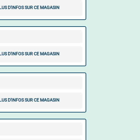
LUS D'INFOS SUR CE MAGASIN
LUS D'INFOS SUR CE MAGASIN
LUS D'INFOS SUR CE MAGASIN