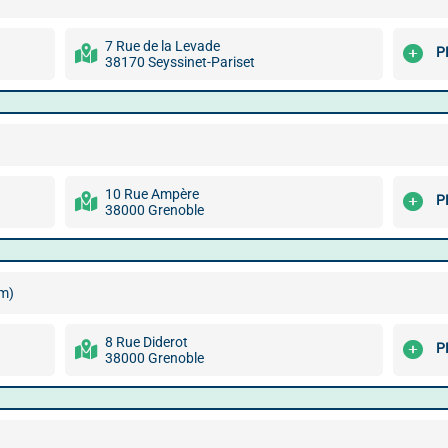
7 Rue de la Levade
P
38170 Seyssinet-Pariset
10 Rue Ampère
P
38000 Grenoble
km)
8 Rue Diderot
P
38000 Grenoble