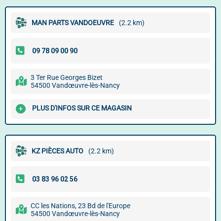
MAN PARTS VANDOEUVRE
(2.2 km)
3 Ter Rue Georges Bizet
54500 Vandœuvre-lès-Nancy
PLUS D'INFOS SUR CE MAGASIN
KZ PIÈCES AUTO
(2.2 km)
CC les Nations, 23 Bd de l'Europe
54500 Vandœuvre-lès-Nancy