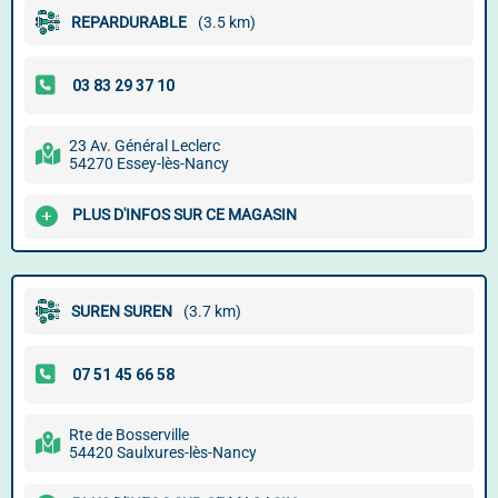
REPARDURABLE
(3.5 km)
23 Av. Général Leclerc
54270 Essey-lès-Nancy
PLUS D'INFOS SUR CE MAGASIN
SUREN SUREN
(3.7 km)
Rte de Bosserville
54420 Saulxures-lès-Nancy