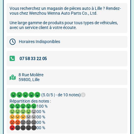
Vous recherchez un magasin de pièces auto à Lille ? Rendez-
vous chez Wenzhou Wenna Auto Parts Co., Ltd.
Une large gamme de produits pour tous types de véhicules,
avec un service client à votre écoute.
Horaires Indisponibles
8 Rue Molière
59800, Lille
(5.0/5 | - de 10 notes)
Répartition des notes :
100 %
00 %
00 %
00 %
00 %