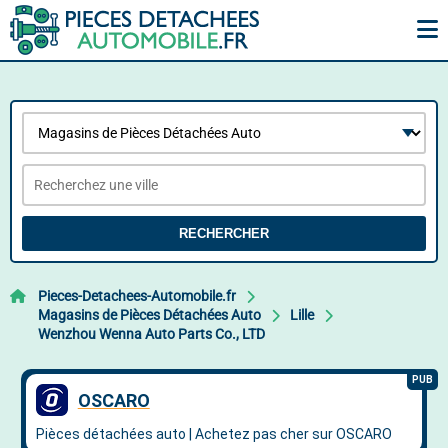
RECHERCHER
Pieces-Detachees-Automobile.fr
Magasins de Pièces Détachées Auto
Lille
Wenzhou Wenna Auto Parts Co., LTD