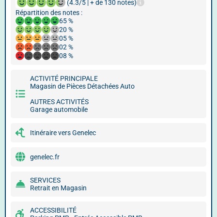
(4.3/5 | + de 130 notes)
Répartition des notes :
65 %
20 %
05 %
02 %
08 %
ACTIVITÉ PRINCIPALE
Magasin de Pièces Détachées Auto
AUTRES ACTIVITÉS
Garage automobile
Itinéraire vers Genelec
genelec.fr
SERVICES
Retrait en Magasin
ACCESSIBILITÉ