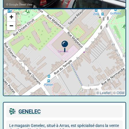
© Google Street View
+
−
© Leaflet
|
©
OSM
GENELEC
Le magasin Genelec, situé à Arras, est spécialisé dans la vente