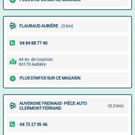
FLAURAUD AUBIÈRE
(3 km)
44 Av. de Cournon
63170 Aubière
PLUS D'INFOS SUR CE MAGASIN
AUVERGNE FREINAGE- PIÈCE AUTO
(3.3 km)
CLERMONT FERRAND