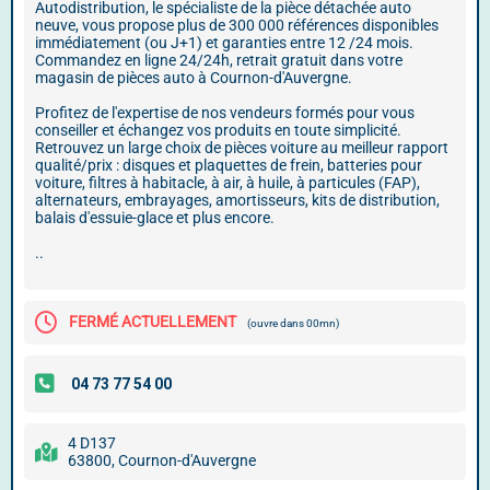
Autodistribution, le spécialiste de la pièce détachée auto
neuve, vous propose plus de 300 000 références disponibles
immédiatement (ou J+1) et garanties entre 12 /24 mois.
Commandez en ligne 24/24h, retrait gratuit dans votre
magasin de pièces auto à Cournon-d'Auvergne.
Profitez de l'expertise de nos vendeurs formés pour vous
conseiller et échangez vos produits en toute simplicité.
Retrouvez un large choix de pièces voiture au meilleur rapport
qualité/prix : disques et plaquettes de frein, batteries pour
voiture, filtres à habitacle, à air, à huile, à particules (FAP),
alternateurs, embrayages, amortisseurs, kits de distribution,
balais d'essuie-glace et plus encore.
..
FERMÉ ACTUELLEMENT
(ouvre dans 00mn)
4 D137
63800, Cournon-d'Auvergne