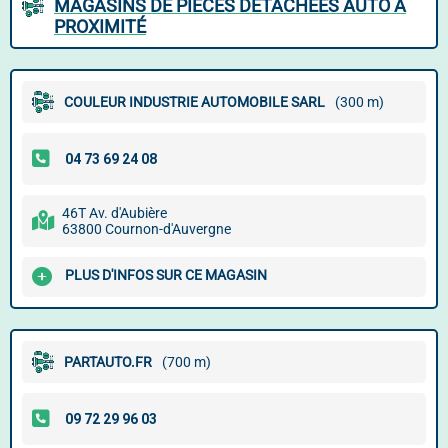
MAGASINS DE PIÈCES DÉTACHÉES AUTO À
PROXIMITÉ
COULEUR INDUSTRIE AUTOMOBILE SARL
(300 m)
46T Av. d'Aubière
63800 Cournon-d'Auvergne
PLUS D'INFOS SUR CE MAGASIN
PARTAUTO.FR
(700 m)