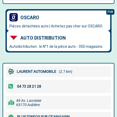
LAURENT AUTOMOBILE
(2.7 km)
49 Av. Lavoisier
63170 Aubière
PLUS D'INFOS SUR CE MAGASIN