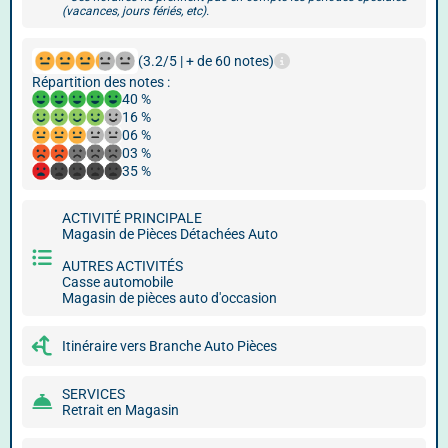
(vacances, jours fériés, etc).
(3.2/5 | + de 60 notes)
Répartition des notes :
40 %
16 %
06 %
03 %
35 %
ACTIVITÉ PRINCIPALE
Magasin de Pièces Détachées Auto
AUTRES ACTIVITÉS
Casse automobile
Magasin de pièces auto d'occasion
Itinéraire vers Branche Auto Pièces
SERVICES
Retrait en Magasin