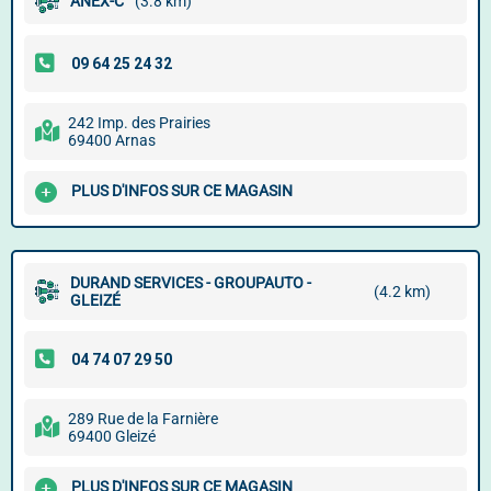
ANEX-C
(3.8 km)
242 Imp. des Prairies
69400 Arnas
PLUS D'INFOS SUR CE MAGASIN
DURAND SERVICES - GROUPAUTO -
(4.2 km)
GLEIZÉ
289 Rue de la Farnière
69400 Gleizé
PLUS D'INFOS SUR CE MAGASIN