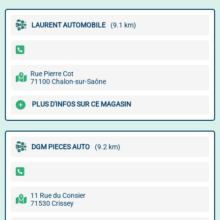
LAURENT AUTOMOBILE
(9.1 km)
Rue Pierre Cot
71100 Chalon-sur-Saône
PLUS D'INFOS SUR CE MAGASIN
DGM PIECES AUTO
(9.2 km)
11 Rue du Consier
71530 Crissey