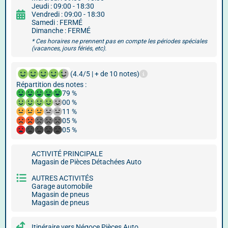
Jeudi : 09:00 - 18:30
Vendredi : 09:00 - 18:30
Samedi : FERMÉ
Dimanche : FERMÉ
* Ces horaires ne prennent pas en compte les périodes spéciales
(vacances, jours fériés, etc).
(4.4/5 | + de 10 notes)
Répartition des notes :
79 %
00 %
11 %
05 %
05 %
ACTIVITÉ PRINCIPALE
Magasin de Pièces Détachées Auto
AUTRES ACTIVITÉS
Garage automobile
Magasin de pneus
Magasin de pneus
Itinéraire vers Négoce Pièces Auto