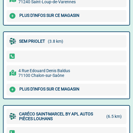
71240 Saint-Loup-de-Varennes
PLUS D'INFOS SUR CE MAGASIN
SEM PRIOLET
(3.8 km)
4 Rue Edouard Denis Baldus
71100 Chalon-sur-Saône
PLUS D'INFOS SUR CE MAGASIN
CARÉCO SAINT-MARCEL BY APL AUTOS
(6.5 km)
PIÈCES LOUHANS