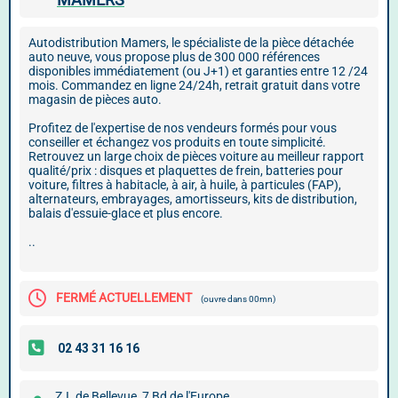
Autodistribution Mamers, le spécialiste de la pièce détachée
auto neuve, vous propose plus de 300 000 références
disponibles immédiatement (ou J+1) et garanties entre 12 /24
mois. Commandez en ligne 24/24h, retrait gratuit dans votre
magasin de pièces auto.
Profitez de l'expertise de nos vendeurs formés pour vous
conseiller et échangez vos produits en toute simplicité.
Retrouvez un large choix de pièces voiture au meilleur rapport
qualité/prix : disques et plaquettes de frein, batteries pour
voiture, filtres à habitacle, à air, à huile, à particules (FAP),
alternateurs, embrayages, amortisseurs, kits de distribution,
balais d'essuie-glace et plus encore.
..
FERMÉ ACTUELLEMENT
(ouvre dans 00mn)
Z.I. de Bellevue, 7 Bd de l'Europe