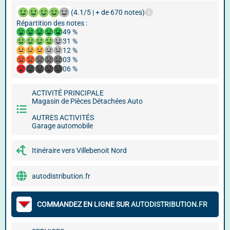
(4.1/5 | + de 670 notes)
Répartition des notes :
49 %
31 %
12 %
03 %
06 %
ACTIVITÉ PRINCIPALE
Magasin de Pièces Détachées Auto
AUTRES ACTIVITÉS
Garage automobile
Itinéraire vers Villebenoit Nord
autodistribution.fr
COMMANDEZ EN LIGNE SUR
AUTODISTRIBUTION.FR